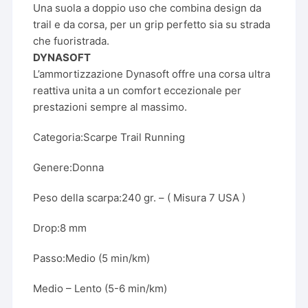
Una suola a doppio uso che combina design da
trail e da corsa, per un grip perfetto sia su strada
che fuoristrada.
DYNASOFT
L’ammortizzazione Dynasoft offre una corsa ultra
reattiva unita a un comfort eccezionale per
prestazioni sempre al massimo.
Categoria:
Scarpe Trail Running
Genere:
Donna
Peso della scarpa:
240 gr. – ( Misura 7 USA )
Drop:
8 mm
Passo:
Medio (5 min/km)
Medio – Lento (5-6 min/km)