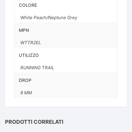
COLORE
White Peach/Neptune Grey
MPN
WTTR2EL
UTILIZZO
RUNNING TRAIL
DROP
8 MM
PRODOTTI CORRELATI