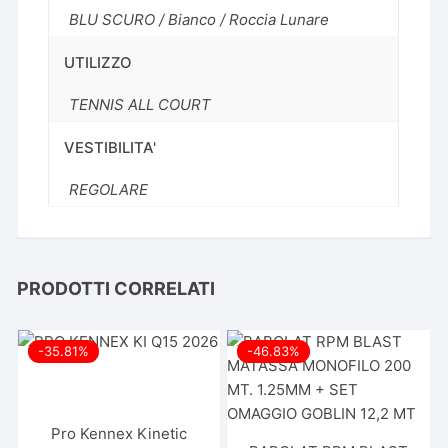
BLU SCURO / Bianco / Roccia Lunare
UTILIZZO
TENNIS ALL COURT
VESTIBILITA'
REGOLARE
PRODOTTI CORRELATI
-35.81%
-46.83%
Pro Kennex Kinetic