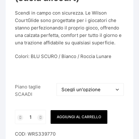
Scendi in campo con sicurezza. Le Wilson
CourtGlide sono progettate per i giocatori che
stanno perfezionando il proprio gioco, offrendo
una calzata perfetta, comfort per tutto il giorno e
una trazione affidabile su qualsiasi superficie.
Colori: BLU SCURO / Bianco / Roccia Lunare
Piano taglie
SCAADI
Scarpe
AGGIUNGI AL CARRELLO
da
tennis
COD:
WRS339770
Wilson