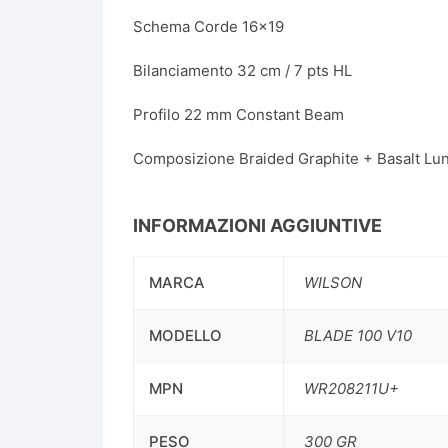
Schema Corde 16×19
Bilanciamento 32 cm / 7 pts HL
Profilo 22 mm Constant Beam
Composizione Braided Graphite + Basalt Lun
INFORMAZIONI AGGIUNTIVE
MARCA
WILSON
MODELLO
BLADE 100 V10
MPN
WR208211U+
PESO
300 GR