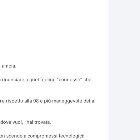
ù ampia.
 rinunciare a quel feeling “connesso” che
ere rispetto alla 98 e più maneggevole della
ove vuoi, l’hai trovata.
 non scende a compromessi tecnologici: