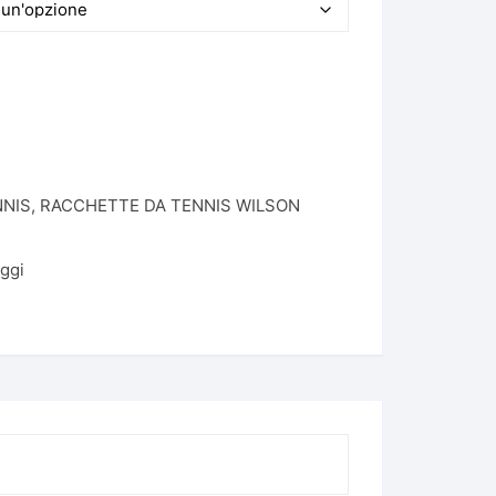
SCI ROSSIGNOL 2025/2026
SCI SALOMON 2025/2026
NNIS
,
RACCHETTE DA TENNIS WILSON
ggi