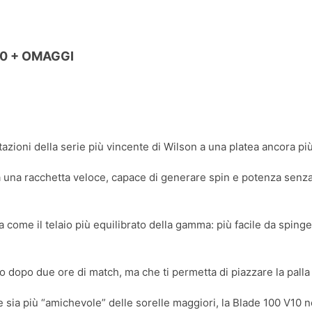
0 + OMAGGI
azioni della serie più vincente di Wilson a una platea ancora pi
a una racchetta veloce, capace di generare spin e potenza senza
 come il telaio più equilibrato della gamma: più facile da sping
o dopo due ore di match, ma che ti permetta di piazzare la palla d
 sia più “amichevole” delle sorelle maggiori, la Blade 100 V10