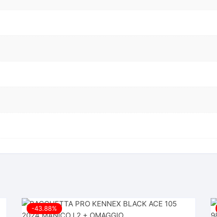
-43.88%