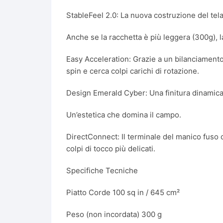
StableFeel 2.0: La nuova costruzione del tela
Anche se la racchetta è più leggera (300g), l
Easy Acceleration: Grazie a un bilanciamento 
spin e cerca colpi carichi di rotazione.
Design Emerald Cyber: Una finitura dinamica 
Un’estetica che domina il campo.
DirectConnect: Il terminale del manico fuso c
colpi di tocco più delicati.
Specifiche Tecniche
Piatto Corde 100 sq in / 645 cm²
Peso (non incordata) 300 g