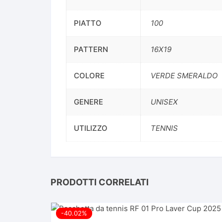
PIATTO
100
PATTERN
16X19
COLORE
VERDE SMERALDO
GENERE
UNISEX
UTILIZZO
TENNIS
PRODOTTI CORRELATI
-40.02%