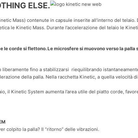
OTHING ELSE.
netic Mass) contenute in capsule inserite all’interno del telaio
etica le Kinetic Mass. Durante l’accelerazione del telaio le Kinet
e le corde si flettono. Le microsfere si muovono verso la palla
iberamente fino a stabilizzarsi riequilibrando istantaneamente il 
erazione della palla. Nella racchetta Kinetic, a quella velocità d
aio, il Kinetic System aumenta l’area utile del piatto corde, favor
EM
 colpito la palla? Il “ritorno” delle vibrazioni.