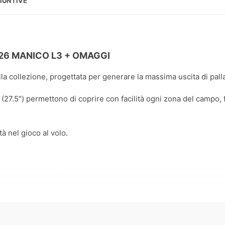
IUNTIVE
26 MANICO L3 + OMAGGI
a collezione, progettata per generare la massima uscita di palla
a (27.5″) permettono di coprire con facilità ogni zona del campo, 
tà nel gioco al volo.