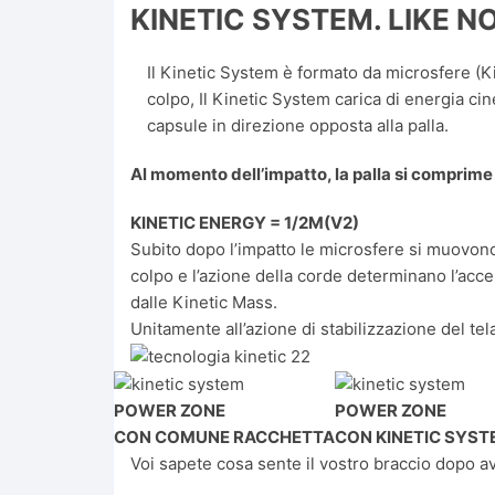
KINETIC SYSTEM. LIKE N
Il Kinetic System è formato da microsfere (Ki
colpo, Il Kinetic System carica di energia cin
capsule in direzione opposta alla palla.
Al momento dell’impatto, la palla si comprime 
KINETIC ENERGY = 1/2M(V2)
Subito dopo l’impatto le microsfere si muovono l
colpo e l’azione della corde determinano l’accel
dalle Kinetic Mass.
Unitamente all’azione di stabilizzazione del tel
POWER ZONE
POWER ZONE
CON COMUNE RACCHETTA
CON KINETIC SYST
Voi sapete cosa sente il vostro braccio dopo aver