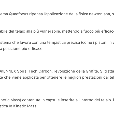
istema Quadfocus ripensa l’applicazione della fisica newtonian
bile del telaio alla più vulnerabile, mettendo a fuoco più effica
sistema che lavora con una tempistica precisa (come i pistoni in
 posizione più efficace.
ENNEX Spiral Tech Carbon, l’evoluzione della Grafite. Si tratta d
e che viene applicata per ottenere le migliori prestazioni dal tel
netic Mass) contenute in capsule inserite all’interno del telaio
etica le Kinetic Mass.