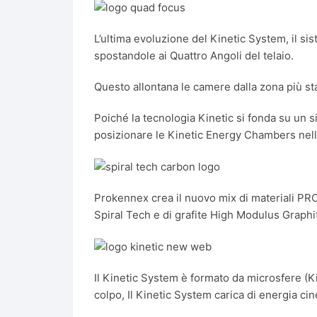
L’ultima evoluzione del Kinetic System, il s
spostandole ai Quattro Angoli del telaio.
Questo allontana le camere dalla zona più sta
Poiché la tecnologia Kinetic si fonda su un 
posizionare le Kinetic Energy Chambers nella
Prokennex crea il nuovo mix di materiali PROK
Spiral Tech e di grafite High Modulus Graphit
Il Kinetic System è formato da microsfere (Ki
colpo, Il Kinetic System carica di energia cin