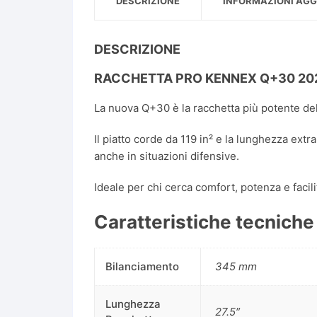
DESCRIZIONE
INFORMAZIONI AGG
DESCRIZIONE
RACCHETTA PRO KENNEX Q+30 20
La nuova Q+30 è la racchetta più potente dell
Il piatto corde da 119 in² e la lunghezza extr
anche in situazioni difensive.
Ideale per chi cerca comfort, potenza e facili
Caratteristiche tecniche
Bilanciamento
345 mm
Lunghezza
27.5″