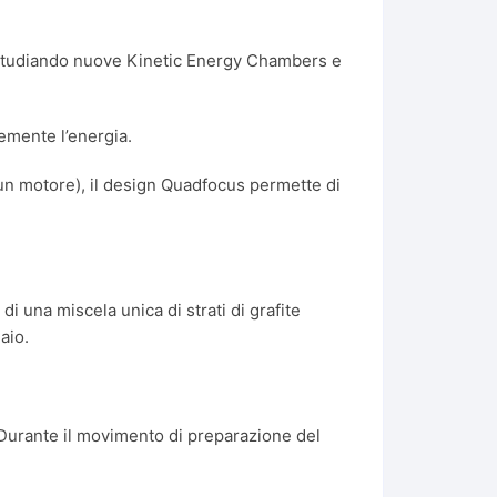
a, studiando nuove Kinetic Energy Chambers e
cemente l’energia.
 un motore), il design Quadfocus permette di
i una miscela unica di strati di grafite
aio.
. Durante il movimento di preparazione del