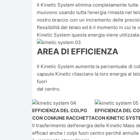
Il Kinetic System elimina completamente tutte q
muovono usando tutta l’energia rimasta nel tela
vostro braccio con un incremento delle precision
flessibilità del telaio ed è il momento in cui l
Kinetic System questa energia viene utilizzata
AREA DI EFFICIENZA
Il Kinetic System aumenta la percentuale di colp
capsule Kinetic rilasciano la loro energia al tel
fuori
dal centro.
EFFICIENZA DEL COLPO
EFFICIENZA DEL C
CON COMUNE RACCHETTA
CON KINETIC SYST
Il trasferimento dell’energia delle Kinetic Mass 
efficaci anche i colpi fuori centro perché annulla 