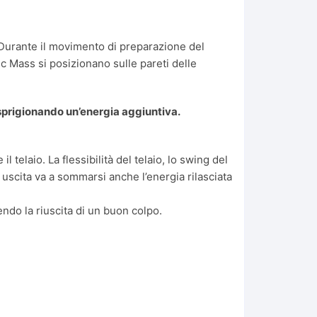
. Durante il movimento di preparazione del
ic Mass si posizionano sulle pareti delle
 sprigionando un’energia aggiuntiva.
telaio. La flessibilità del telaio, lo swing del
i uscita va a sommarsi anche l’energia rilasciata
endo la riuscita di un buon colpo.