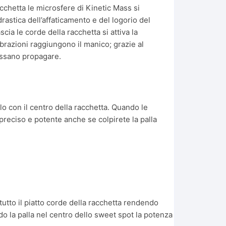
cchetta le microsfere di Kinetic Mass si
astica dell’affaticamento e del logorio del
ia le corde della racchetta si attiva la
vibrazioni raggiungono il manico; grazie al
ossano propagare.
olo con il centro della racchetta. Quando le
ù preciso e potente anche se colpirete la palla
tutto il piatto corde della racchetta rendendo
ndo la palla nel centro dello sweet spot la potenza