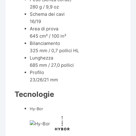
280 g / 9,9 oz
Schema dei cavi
16/19
Area di prova
645 cm² / 100 in²
Bilanciamento
325 mm / 0,7 pollici HL
Lunghezza
685 mm / 27,0 pollici
Profilo
23/26/21 mm
Tecnologie
Hy-Bor