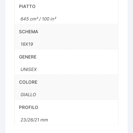
PIATTO
645 cm² / 100 in²
SCHEMA
16X19
GENERE
UNISEX
COLORE
GIALLO
PROFILO
23/26/21 mm