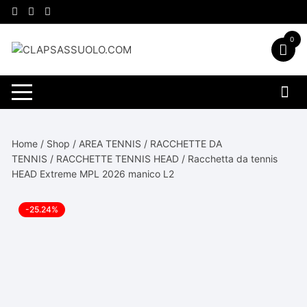
Vai
al
contenuto
0
Home
/
Shop
/
AREA TENNIS
/
RACCHETTE DA
TENNIS
/
RACCHETTE TENNIS HEAD
/ Racchetta da tennis
HEAD Extreme MPL 2026 manico L2
-25.24%