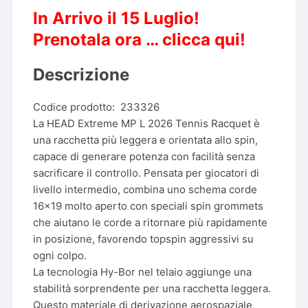
In Arrivo il 15 Luglio!
Prenotala ora …
clicca qui!
Descrizione
Codice prodotto:
233326
La HEAD Extreme MP L 2026 Tennis Racquet è
una racchetta più leggera e orientata allo spin,
capace di generare potenza con facilità senza
sacrificare il controllo. Pensata per giocatori di
livello intermedio, combina uno schema corde
16×19 molto aperto con speciali spin grommets
che aiutano le corde a ritornare più rapidamente
in posizione, favorendo topspin aggressivi su
ogni colpo.
La tecnologia Hy-Bor nel telaio aggiunge una
stabilità sorprendente per una racchetta leggera.
Questo materiale di derivazione aerospaziale,