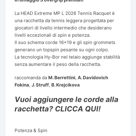
La HEAD Extreme MP L 2026 Tennis Racquet è
una racchetta da tennis leggera progettata per
giocatori di livello intermedio che desiderano
livelli eccezionali di spin e potenza.
Il suo schema corde 16×19 e gli spin grommets
generano un topspin pesante su ogni colpo.
La tecnologia Hy-Bor nel telaio aggiunge stabilità
senza aumentare il peso della racchetta.
raccomanda da
M. Berrettini
,
A. Davidovich
Fokina
,
J. Struff
,
B. Krejcikova
Vuoi aggiungere le corde alla
racchetta? CLICCA QUI!
Potenza & Spin