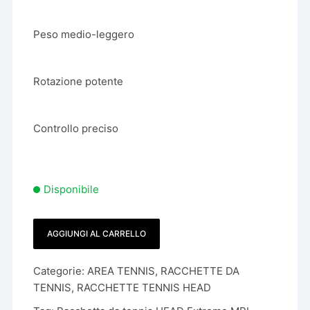
Peso medio-leggero
Rotazione potente
Controllo preciso
Disponibile
AGGIUNGI AL CARRELLO
Racchetta
da
Categorie:
AREA TENNIS
,
RACCHETTE DA
tennis
TENNIS
,
RACCHETTE TENNIS HEAD
HEAD
Extreme