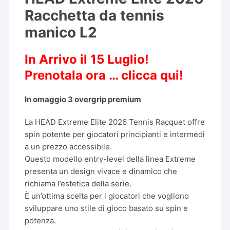
160,00 €.
127,95 €.
Racchetta da tennis
manico L2
In Arrivo il 15 Luglio!
Prenotala ora …
clicca qui!
In omaggio 3 overgrip premium
La HEAD Extreme Elite 2026 Tennis Racquet offre
spin potente per giocatori principianti e intermedi
a un prezzo accessibile.
Questo modello entry-level della linea Extreme
presenta un design vivace e dinamico che
richiama l’estetica della serie.
È un’ottima scelta per i giocatori che vogliono
sviluppare uno stile di gioco basato su spin e
potenza.