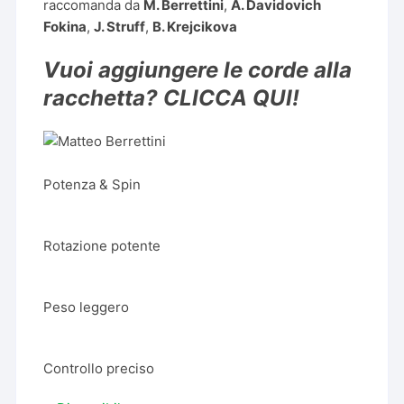
raccomanda da
M. Berrettini
,
A. Davidovich
Fokina
,
J. Struff
,
B. Krejcikova
Vuoi aggiungere le corde alla
racchetta? CLICCA QUI!
Potenza & Spin
Rotazione potente
Peso leggero
Controllo preciso